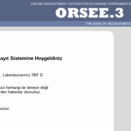
ONLINE RECRUITMENT SYSTEM FOR ECONOMIC EXPERIMENTS
THE EASE OF RECRUITMENT
Kayıt Sistemine Hoşgeldiniz
iz. Laboratuvarımız İİBF D
sizi herhangi bir deneye değil
rden haberdar olursunuz.
rsiniz.